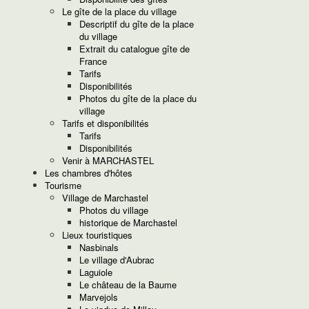
Le gîte de la place du village
Descriptif du gîte de la place
du village
Extrait du catalogue gîte de
France
Tarifs
Disponibilités
Photos du gîte de la place du
village
Tarifs et disponibilités
Tarifs
Disponibilités
Venir à MARCHASTEL
Les chambres d'hôtes
Tourisme
Village de Marchastel
Photos du village
historique de Marchastel
Lieux touristiques
Nasbinals
Le village d'Aubrac
Laguiole
Le château de la Baume
Marvejols