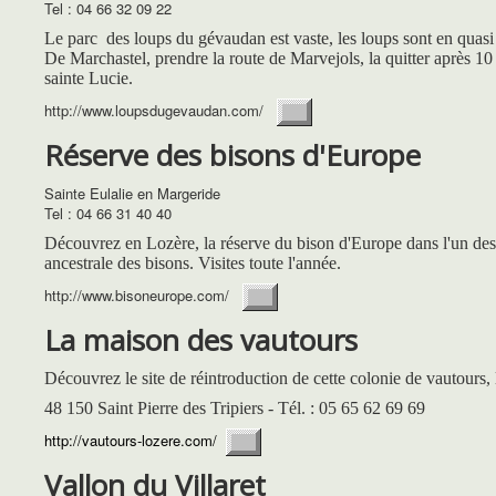
Tel : 04 66 32 09 22
Le parc des loups du gévaudan est vaste, les loups sont en quasi li
De Marchastel, prendre la route de Marvejols, la quitter après 10 
sainte Lucie.
http://www.loupsdugevaudan.com/
Réserve des bisons d'Europe
Sainte Eulalie en Margeride
Tel : 04 66 31 40 40
Découvrez en Lozère
, la réserve du bison d'Europe dans l'un des
ancestrale des bisons. Visites toute l'année.
http://www.bisoneurope.com/
La maison des vautours
Découvrez le site de réintroduction de cette colonie de vautours, 
48 150 Saint Pierre des Tripiers - Tél. : 05 65 62 69 69
http://vautours-lozere.com/
Vallon du Villaret