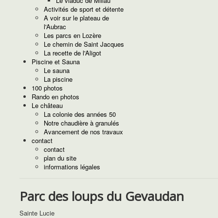
Le viaduc de Millau
Activités de sport et détente
A voir sur le plateau de
l'Aubrac
Les parcs en Lozère
Le chemin de Saint Jacques
La recette de l'Aligot
Piscine et Sauna
Le sauna
La piscine
100 photos
Rando en photos
Le château
La colonie des années 50
Notre chaudière à granulés
Avancement de nos travaux
contact
contact
plan du site
informations légales
Parc des loups du Gevaudan
Sainte Lucie