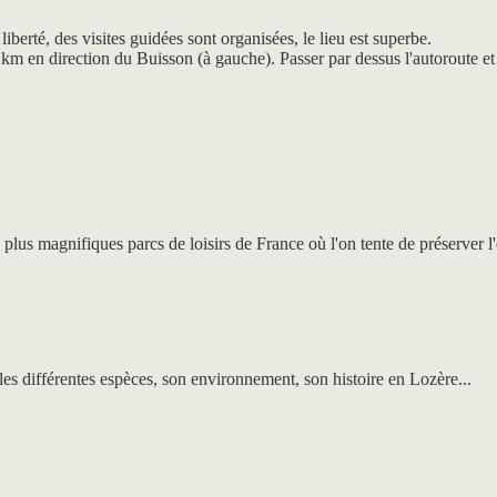
berté, des visites guidées sont organisées, le lieu est superbe.
km en direction du Buisson (à gauche). Passer par dessus l'autoroute et 
 plus magnifiques parcs de loisirs de France où l'on tente de préserver l
les différentes espèces, son environnement, son histoire en Lozère...