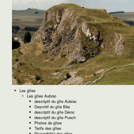
Les gîtes
Les gîtes Aubrac
descriptif du gîte Aubrac
Descritif du gîte Bès
descriptif du gîte Déroc
descriptif du gîte Puech
Photos de gîtes
Tarifs des gîtes
Disponibilité des gîtes