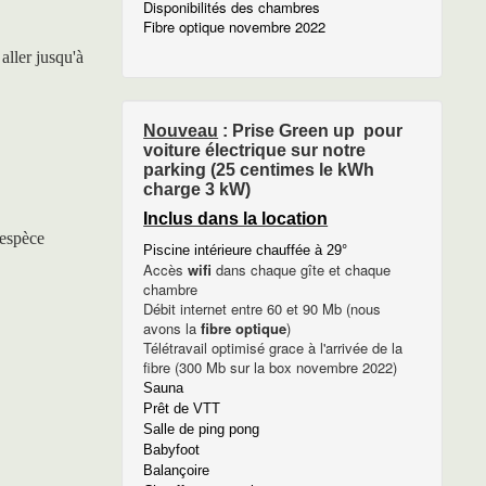
Disponibilités des chambres
Fibre optique novembre 2022
aller jusqu'à
Nouveau
: Prise Green up pour
voiture électrique sur notre
parking (25 centimes le kWh
charge 3 kW)
Inclus dans la location
'espèce
Piscine intérieure chauffée à 29°
Accès
wifi
dans chaque gîte et chaque
chambre
Débit internet entre 60 et 90 Mb (nous
avons la
fibre optique
)
Télétravail optimisé grace à l'arrivée de la
fibre (300 Mb sur la box novembre 2022)
Sauna
Prêt de VTT
Salle de ping pong
Babyfoot
Balançoire