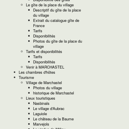
Le gîte de la place du village
Descriptif du gîte de la place
du village
Extrait du catalogue gîte de
France
Tarifs
Disponibilités
Photos du gîte de la place du
village
Tarifs et disponibilités
Tarifs
Disponibilités
Venir à MARCHASTEL
Les chambres d'hôtes
Tourisme
Village de Marchastel
Photos du village
historique de Marchastel
Lieux touristiques
Nasbinals
Le village d'Aubrac
Laguiole
Le château de la Baume
Marvejols