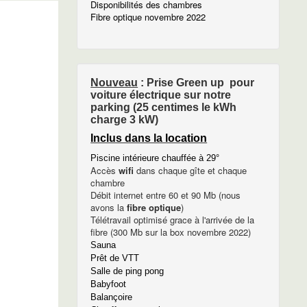
Disponibilités des chambres
Fibre optique novembre 2022
Nouveau
: Prise Green up pour
voiture électrique sur notre
parking (25 centimes le kWh
charge 3 kW)
Inclus dans la location
Piscine intérieure chauffée à 29°
Accès
wifi
dans chaque gîte et chaque
chambre
Débit internet entre 60 et 90 Mb (nous
avons la
fibre optique
)
Télétravail optimisé grace à l'arrivée de la
fibre (300 Mb sur la box novembre 2022)
Sauna
Prêt de VTT
Salle de ping pong
Babyfoot
Balançoire