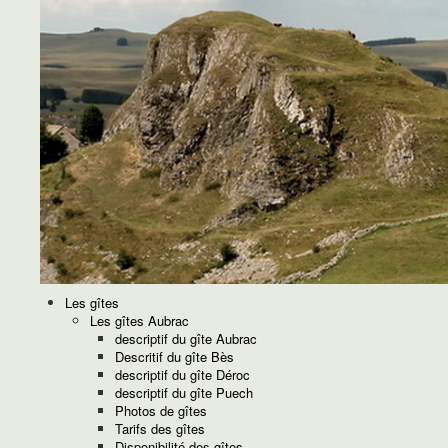
Les gîtes
Les gîtes Aubrac
descriptif du gîte Aubrac
Descritif du gîte Bès
descriptif du gîte Déroc
descriptif du gîte Puech
Photos de gîtes
Tarifs des gîtes
Disponibilité des gîtes