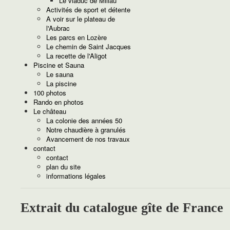
Le viaduc de Millau
Activités de sport et détente
A voir sur le plateau de
l'Aubrac
Les parcs en Lozère
Le chemin de Saint Jacques
La recette de l'Aligot
Piscine et Sauna
Le sauna
La piscine
100 photos
Rando en photos
Le château
La colonie des années 50
Notre chaudière à granulés
Avancement de nos travaux
contact
contact
plan du site
informations légales
Extrait du catalogue gîte de France