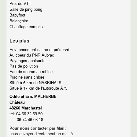
Prêt de VTT
Salle de ping pong
Babyfoot
Balançoire
Chauffage compris
Les plus
Environnement calme et préservé
Au coeur du PNR Aubrac
Paysages apaisants
Pas de pollution
Eau de source au robinet
Piscine sans chlore
Situé à 6 km de NASBINALS
Situé à 17 km de l'autoroute A75
Odile et Eric MALHERBE
Château
48260 Marchastel
tel: 04 66 32 59 50
06 74 46 08 18
Pour nous contacter par Mail:
nous envoyer directement un mail à